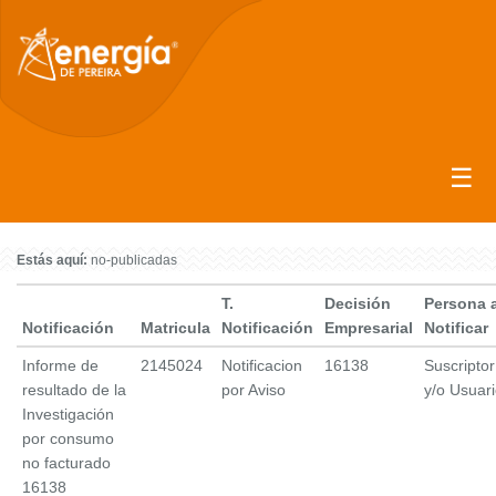
☰
Estás aquí:
no-publicadas
T.
Decisión
Persona 
Notificación
Matricula
Notificación
Empresarial
Notificar
Informe de
2145024
Notificacion
16138
Suscriptor
resultado de la
por Aviso
y/o Usuar
Investigación
por consumo
no facturado
16138