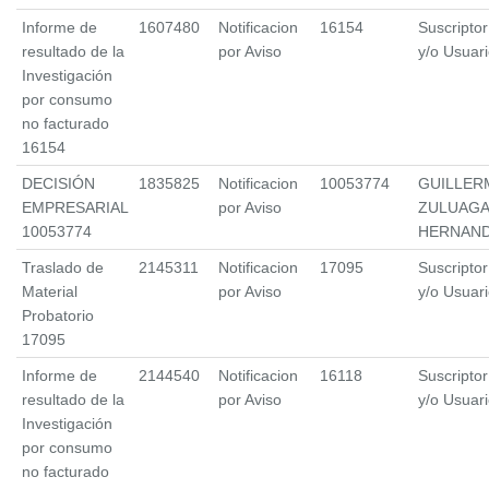
Informe de
1607480
Notificacion
16154
Suscriptor
resultado de la
por Aviso
y/o Usuar
Investigación
por consumo
no facturado
16154
DECISIÓN
1835825
Notificacion
10053774
GUILLER
EMPRESARIAL
por Aviso
ZULUAG
10053774
HERNAN
Traslado de
2145311
Notificacion
17095
Suscriptor
Material
por Aviso
y/o Usuar
Probatorio
17095
Informe de
2144540
Notificacion
16118
Suscriptor
resultado de la
por Aviso
y/o Usuar
Investigación
por consumo
no facturado