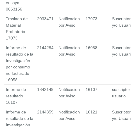
ensayo
0663156
Traslado de
2033471
Notificacion
17073
Suscriptor
Material
por Aviso
y/o Usuar
Probatorio
17073
Informe de
2144284
Notificacion
16058
Suscriptor
resultado de la
por Aviso
y/o Usuar
Investigación
por consumo
no facturado
16058
Informe de
1842149
Notificacion
16107
suscriptor
resultado
por Aviso
usuario
16107
Informe de
2144359
Notificacion
16121
Suscriptor
resultado de la
por Aviso
y/o Usuar
Investigación